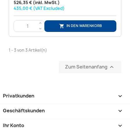
526,35 € (inkl. MwSt.)
435,00 € (VAT Excluded)
>
IN DEN WARENKORB

<
1 - 3 von 3 Artikel(n)
Zum Seitenanfang

Privatkunden

Geschäftskunden

Ihr Konto
