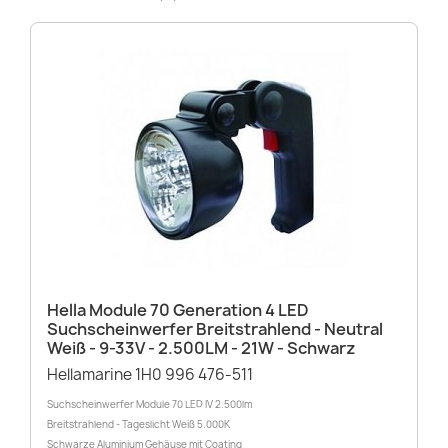
Hella Module 70 Generation 4 LED
Suchscheinwerfer Breitstrahlend - Neutral
Weiß - 9-33V - 2.500LM - 21W - Schwarz
Hellamarine 1H0 996 476-511
Suchscheinwerfer Module 70 LED IV 2.500lm
Breitstrahlend - Tageslicht Weiß 5.000K
Schwarze Aluminium Gehäuse mit Coating