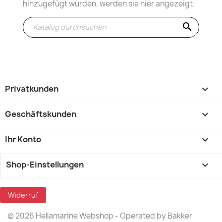
hinzugefügt wurden, werden sie hier angezeigt.
search
Privatkunden

Geschäftskunden

Ihr Konto

Shop-Einstellungen
keyboard_arrow_down
Widerruf
© 2026 Hellamarine Webshop - Operated by Bakker