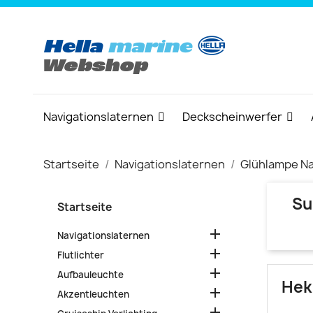
Navigationslaternen
Deckscheinwerfer
Startseite
Navigationslaternen
Glühlampe Na
Su
Startseite

Navigationslaternen

Flutlichter

Aufbauleuchte
Hek

Akzentleuchten
