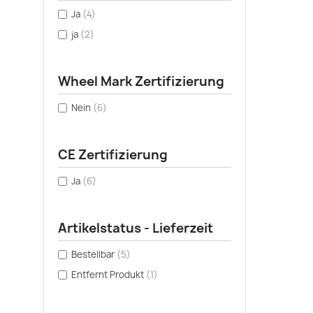
Ja
(4)
ja
(2)
Wheel Mark Zertifizierung
Nein
(6)
CE Zertifizierung
Ja
(6)
Artikelstatus - Lieferzeit
Bestellbar
(5)
Entfernt Produkt
(1)