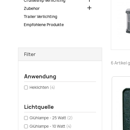
Cruiseship Verlichting

Zubehor
Trailer Verlichting
Empfohlene Produkte
Filter
6 Artikel
Anwendung
Heklichten
(4)
Lichtquelle
Glühlampe - 25 Watt
(2)
Glühlampe - 10 Watt
(4)