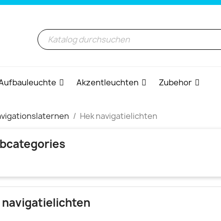
Aufbauleuchte
Akzentleuchten
Zubehor
vigationslaternen
Hek navigatielichten
bcategories
 navigatielichten