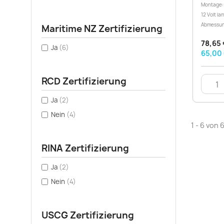
Montage: 
12 Volt la
Abmessun
Maritime NZ Zertifizierung
78,65 
Ja
(6)
65,00 
RCD Zertifizierung
Ja
(2)
Nein
(4)
1 - 6 von 
RINA Zertifizierung
Ja
(2)
Nein
(4)
USCG Zertifizierung