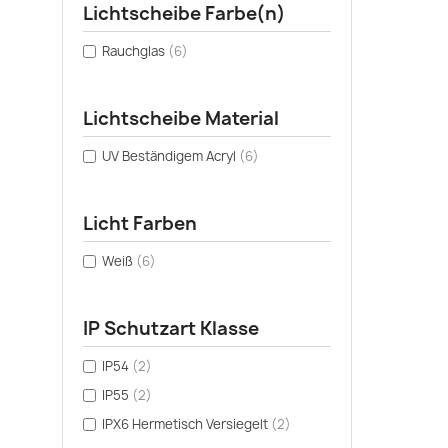
Lichtscheibe Farbe(n)
Rauchglas
(6)
Lichtscheibe Material
UV Beständigem Acryl
(6)
Licht Farben
Weiß
(6)
IP Schutzart Klasse
IP54
(2)
IP55
(2)
IPX6 Hermetisch Versiegelt
(2)