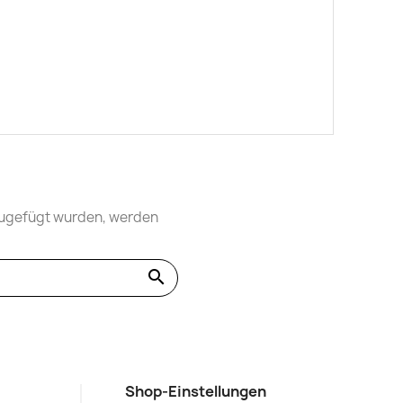
nzugefügt wurden, werden
search
Shop-Einstellungen