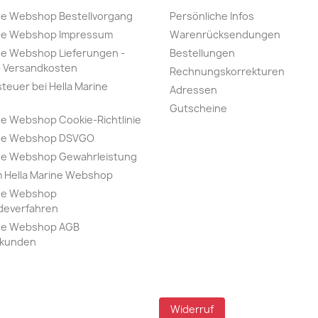
ine Webshop Bestellvorgang
Persönliche Infos
ine Webshop Impressum
Warenrücksendungen
ne Webshop Lieferungen -
Bestellungen
 - Versandkosten
Rechnungskorrekturen
euer bei Hella Marine
Adressen
Gutscheine
ne Webshop Cookie-Richtlinie
ine Webshop DSVGO
ine Webshop Gewahrleistung
 Hella Marine Webshop
ine Webshop
everfahren
ine Webshop AGB
skunden
Widerruf