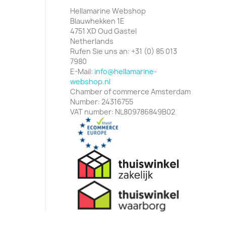
Hellamarine Webshop
Blauwhekken 1E
4751 XD Oud Gastel
Netherlands
Rufen Sie uns an:
+31 (0) 85 013
7980
E-Mail:
info@hellamarine-
webshop.nl
Chamber of commerce Amsterdam
Number: 24316755
VAT number: NL809786849B02