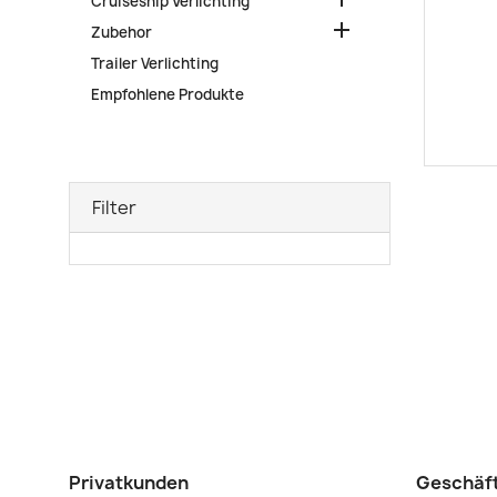
Cruiseship Verlichting

Zubehor
Trailer Verlichting
Empfohlene Produkte
Filter
Privatkunden
Geschäf