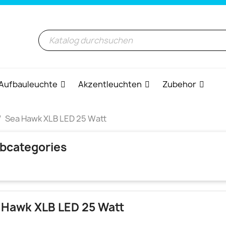
Aufbauleuchte
Akzentleuchten
Zubehor
Sea Hawk XLB LED 25 Watt
bcategories
 Hawk XLB LED 25 Watt