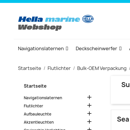
Navigationslaternen
Deckscheinwerfer
Startseite
Flutlichter
Bulk-OEM Verpackung
Su
Startseite

Navigationslaternen

Flutlichter

Aufbauleuchte
Sea

Akzentleuchten
