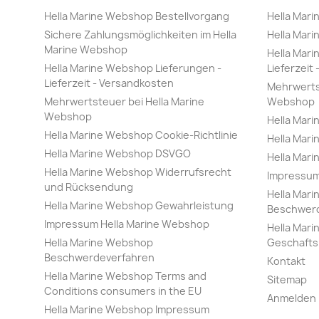
Hella Marine Webshop Bestellvorgang
Hella Mar
Sichere Zahlungsmöglichkeiten im Hella
Hella Mar
Marine Webshop
Hella Mari
Hella Marine Webshop Lieferungen -
Lieferzeit
Lieferzeit - Versandkosten
Mehrwertst
Mehrwertsteuer bei Hella Marine
Webshop
Webshop
Hella Mari
Hella Marine Webshop Cookie-Richtlinie
Hella Mar
Hella Marine Webshop DSVGO
Hella Mar
Hella Marine Webshop Widerrufsrecht
Impressum
und Rücksendung
Hella Mar
Hella Marine Webshop Gewahrleistung
Beschwerd
Impressum Hella Marine Webshop
Hella Mar
Hella Marine Webshop
Geschaft
Beschwerdeverfahren
Kontakt
Hella Marine Webshop Terms and
Sitemap
Conditions consumers in the EU
Anmelden
Hella Marine Webshop Impressum