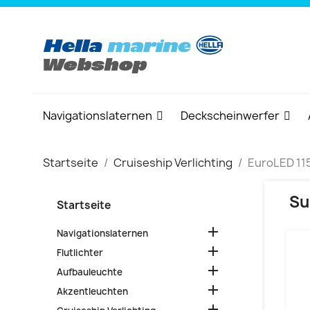
Navigationslaternen
Deckscheinwerfer
Startseite
Cruiseship Verlichting
EuroLED 11
Su
Startseite

Navigationslaternen

Flutlichter

Aufbauleuchte

Akzentleuchten
