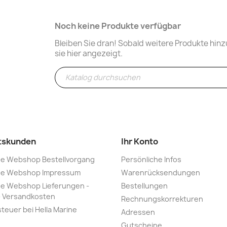
Noch keine Produkte verfügbar
Bleiben Sie dran! Sobald weitere Produkte hi
sie hier angezeigt.
tskunden
Ihr Konto
ine Webshop Bestellvorgang
Persönliche Infos
ine Webshop Impressum
Warenrücksendungen
ne Webshop Lieferungen -
Bestellungen
 - Versandkosten
Rechnungskorrekturen
euer bei Hella Marine
Adressen
Gutscheine