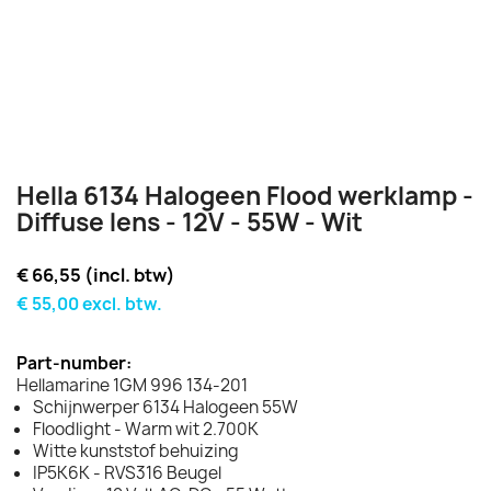
Hella 6134 Halogeen Flood werklamp -
Diffuse lens - 12V - 55W - Wit
€ 66,55 (incl. btw)
€ 55,00 excl. btw.
Part-number:
Hellamarine 1GM 996 134-201
Schijnwerper 6134 Halogeen 55W
Floodlight - Warm wit 2.700K
Witte kunststof behuizing
IP5K6K - RVS316 Beugel