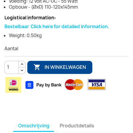
Voeding: 12 Volt AC-DC - 55 Watt
Opbouw - (ØxD) 110-120x145mm
Logistical information:
Bestelbaar
Click here for detailed information.
Weight: 0.50kg
Aantal

IN WINKELWAGEN
Omschrijving
Productdetails