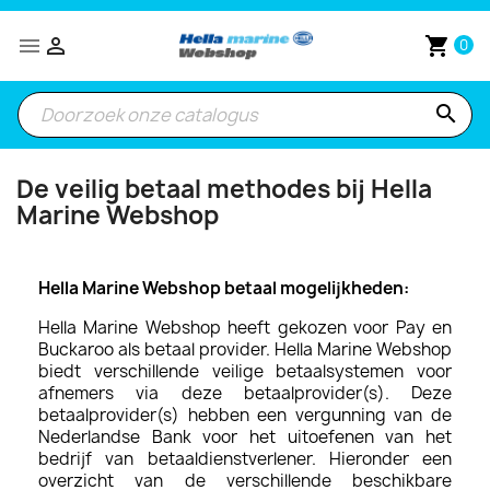


shopping_cart
0
search
De veilig betaal methodes bij Hella
Marine Webshop
Hella Marine Webshop betaal mogelijkheden:
Hella Marine Webshop heeft gekozen voor Pay en
Buckaroo als betaal provider. Hella Marine Webshop
biedt verschillende veilige betaalsystemen voor
afnemers via deze betaalprovider(s). Deze
betaalprovider(s) hebben een vergunning van de
Nederlandse Bank voor het uitoefenen van het
bedrijf van betaaldienstverlener. Hieronder een
overzicht van de verschillende beschikbare