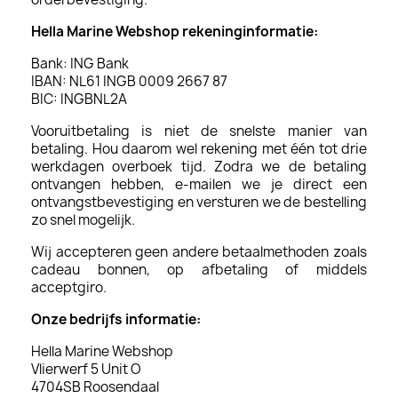
Hella Marine Webshop
rekeninginformatie:
Bank: ING Bank
IBAN: NL61 INGB 0009 2667 87
BIC: INGBNL2A
Vooruitbetaling is niet de snelste manier van
betaling. Hou daarom wel rekening met één tot drie
werkdagen overboek tijd. Zodra we de betaling
ontvangen hebben, e-mailen we je direct een
ontvangstbevestiging en versturen we de bestelling
zo snel mogelijk.
Wij accepteren geen andere betaalmethoden zoals
cadeau bonnen, op afbetaling of middels
acceptgiro.
Onze bedrijfs informatie:
Hella Marine Webshop
Vlierwerf 5 Unit O
4704SB Roosendaal