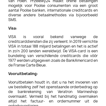
van Polen. Przelewy24 maakt online betalingen
mogelijk voor Poolse consumenten via een groot
aantal Poolse banken, internationale creditcards en
diverse andere betaalmethodes via bijvoorbeeld
SMS.
Visa:
VISA is vooral bekend vanwege de
creditcarddiensten die zij verleent. In 2019 verrichte
VISA in totaal 188 miljard betalingen en het is actief
in zo'n 200 landen wereldwijd. De VISA-card is een
bundeling van verschillende creditcards die vóór
1977 werden uitgegeven zoals de BankAmericard en
de Franse Carte Bleue.
Vooruitbetaling:
Vooruitbetalen houdt in, dat u na het invoeren van
uw bestelling zelf het openstaande orderbedrag op
de bankrekening van Veratron Marineshop
overmaakt. Vermeld bij het handmatig overmaken
altijd het factuur- en ordernummer uit de
orderbevestiging.