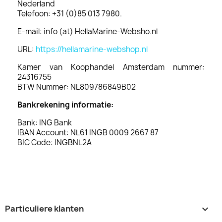
Nederland
Telefoon: +31 (0)85 013 7980.
E-mail: info (at) HellaMarine-Websho.nl
URL:
https://hellamarine-webshop.nl
Kamer van Koophandel Amsterdam nummer:
24316755
BTW Nummer: NL809786849B02
Bankrekening informatie:
Bank: ING Bank
IBAN Account: NL61 INGB 0009 2667 87
BIC Code: INGBNL2A
Particuliere klanten
