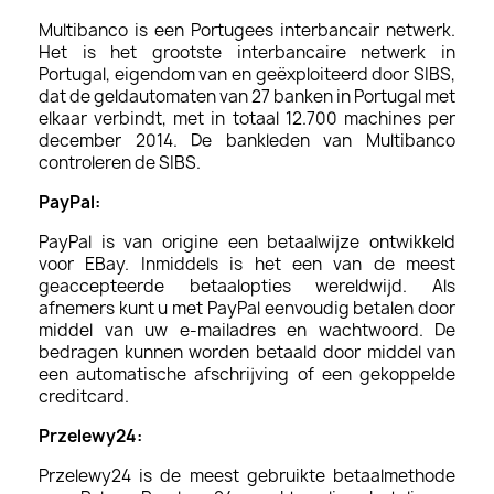
Multibanco is een Portugees interbancair netwerk.
Het is het grootste interbancaire netwerk in
Portugal, eigendom van en geëxploiteerd door SIBS,
dat de geldautomaten van 27 banken in Portugal met
elkaar verbindt, met in totaal 12.700 machines per
december 2014. De bankleden van Multibanco
controleren de SIBS.
PayPal:
PayPal is van origine een betaalwijze ontwikkeld
voor EBay. Inmiddels is het een van de meest
geaccepteerde betaalopties wereldwijd. Als
afnemers kunt u met PayPal eenvoudig betalen door
middel van uw e-mailadres en wachtwoord. De
bedragen kunnen worden betaald door middel van
een automatische afschrijving of een gekoppelde
creditcard.
Przelewy24:
Przelewy24 is de meest gebruikte betaalmethode