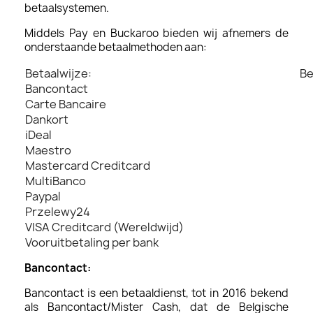
betaalsystemen.
Middels Pay en Buckaroo bieden wij afnemers de
onderstaande betaalmethoden aan:
Betaalwijze:
Be
Bancontact
Carte Bancaire
Dankort
iDeal
Maestro
Mastercard Creditcard
MultiBanco
Paypal
Przelewy24
VISA Creditcard (Wereldwijd)
Vooruitbetaling per bank
Bancontact:
Bancontact is een betaaldienst, tot in 2016 bekend
als Bancontact/Mister Cash, dat de Belgische