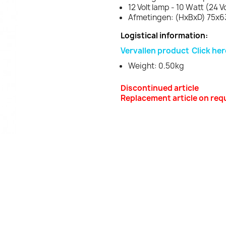
12 Volt lamp - 10 Watt (24 Vo
Afmetingen: (HxBxD) 75x
Logistical information:
Vervallen product
Click her
Weight: 0.50kg
Discontinued article
Replacement article on req