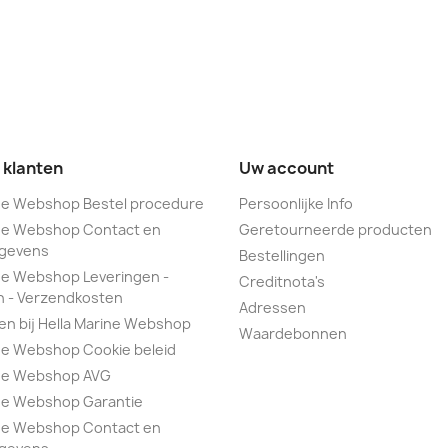
 klanten
Uw account
ine Webshop Bestel procedure
Persoonlijke Info
ine Webshop Contact en
Geretourneerde producten
egevens
Bestellingen
ne Webshop Leveringen -
Creditnota's
n - Verzendkosten
Adressen
n bij Hella Marine Webshop
Waardebonnen
ne Webshop Cookie beleid
ine Webshop AVG
ine Webshop Garantie
ine Webshop Contact en