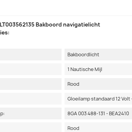
2LT003562135 Bakboord navigatielicht
ies:
Bakboordlicht
1 Nautische Mijl
Rood
Gloeilamp standaard 12 Volt 
mp:
8GA 003 488-131 - BEA2410
Rood