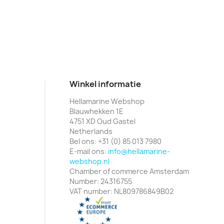
Winkel informatie
Hellamarine Webshop
Blauwhekken 1E
4751 XD Oud Gastel
Netherlands
Bel ons:
+31 (0) 85 013 7980
E-mail ons:
info@hellamarine-
webshop.nl
Chamber of commerce Amsterdam
Number: 24316755
VAT number: NL809786849B02