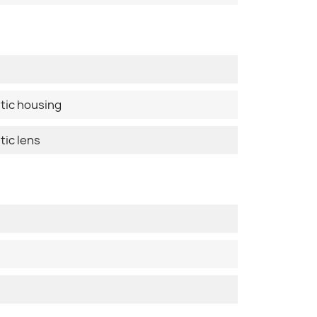
stic housing
tic lens