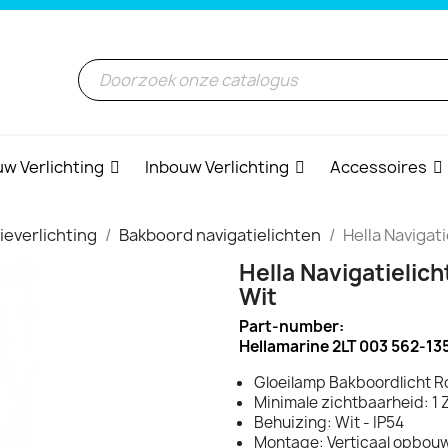
w Verlichting
Inbouw Verlichting
Accessoires
ieverlichting
Bakboord navigatielichten
Hella Navigati
Hella Navigatielich
Wit
Part-number:
Hellamarine 2LT 003 562-13
Gloeilamp Bakboordlicht 
Minimale zichtbaarheid: 1 
Behuizing: Wit - IP54
Montage: Verticaal opbou