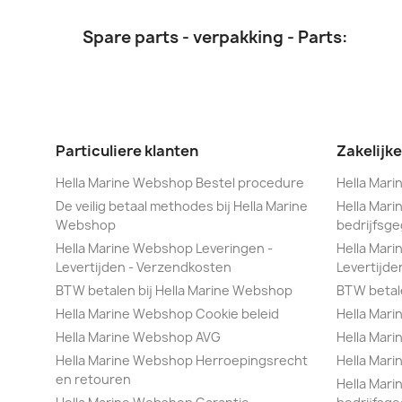
Spare parts - verpakking - Parts:
Particuliere klanten
Zakelijke
Hella Marine Webshop Bestel procedure
Hella Mar
De veilig betaal methodes bij Hella Marine
Hella Mar
Webshop
bedrijfsg
Hella Marine Webshop Leveringen -
Hella Mari
Levertijden - Verzendkosten
Levertijde
BTW betalen bij Hella Marine Webshop
BTW betale
Hella Marine Webshop Cookie beleid
Hella Mari
Hella Marine Webshop AVG
Hella Mar
Hella Marine Webshop Herroepingsrecht
Hella Mar
en retouren
Hella Mar